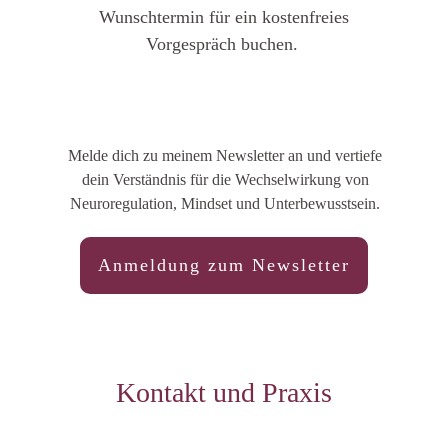
Wunschtermin für ein kostenfreies
Vorgespräch buchen.
Melde dich zu meinem Newsletter an und vertiefe
dein Verständnis für die Wechselwirkung von
Neuroregulation, Mindset und Unterbewusstsein.
Anmeldung zum Newsletter
Kontakt und Praxis