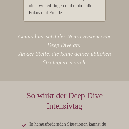
nicht weiterbringen und rauben dir
Fokus und Freude.
Genau hier setzt der Neuro-Systemische
Deep Dive an:
An der Stelle, die keine deiner üblichen
Strategien erreicht
So wirkt der Deep Dive
Intensivtag
In herausfordernden Situationen kannst du